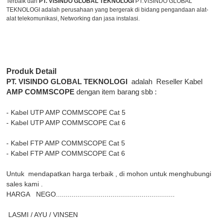
Terbaik dari
PT. VISINDO GLOBAL TEKNOLOGI
PT.VISINDO GLOBAL
TEKNOLOGI adalah perusahaan yang bergerak di bidang pengandaan alat-
alat telekomunikasi, Networking dan jasa instalasi.
Produk Detail
PT. VISINDO GLOBAL TEKNOLOGI
adalah
Reseller Kabel
AMP COMMSCOPE
dengan item barang sbb :
- Kabel UTP AMP COMMSCOPE Cat 5
- Kabel UTP AMP COMMSCOPE Cat 6
- Kabel FTP AMP COMMSCOPE Cat 5
- Kabel FTP AMP COMMSCOPE Cat 6
Untuk
mendapatkan harga terbaik , di mohon untuk menghubungi
sales kami .
HARGA
NEGO.............................................................
LASMI / AYU / VINSEN