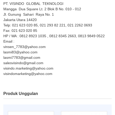
PT. VISINDO
GLOBAL
TEKNOLOGI
Mangga
Dua Square Lt. 2 Blok B No. 010 - 012
Jl. Gunung
Sahari
Raya No. 1
Jakarta Utara 14420
Telp: 021 623 020 85, 021 293 82 221, 021 2262 0693
Fax: 021 623 020 85
HP / WA : 0812 8923 1035 , 0812 8345 2663, 0813 9849 0522
Email :
vinsen_7783@yahoo.com
lasmi83@yahoo.com
lasmi7783@gmail.com
salesvisindo@gmail.com
visindo.marketing@yahoo.com
visindomarketing@yahoo.com
Produk Unggulan