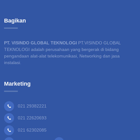
Bagikan
PT. VISINDO GLOBAL TEKNOLOGI
PT.VISINDO GLOBAL
TEKNOLOGI adalah perusahaan yang bergerak di bidang
pengandaan alat-alat telekomunikasi, Networking dan jasa
instalasi.
Marketing
021 29382221
021 22620693
021 62302085