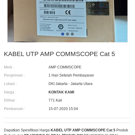
KABEL UTP AMP COMMSCOPE Cat 5
Merk :
AMP COMMSCOPE
Pengiriman :
1 Hari Setelah Pembayaran
Lokasi :
DKI Jakarta - Jakarta Utara
Harga :
KONTAK KAMI
Dilihat :
771 Kali
Pembaruan :
15-07-2020 15:04
Dapatkan Spesifikasi Harga
KABEL UTP AMP COMMSCOPE Cat 5
Produk