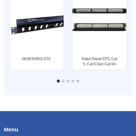
AKSESORIS DTC
Patch Panel DTC Cat
5, Cat 6 Dan Cat 6A
Menu